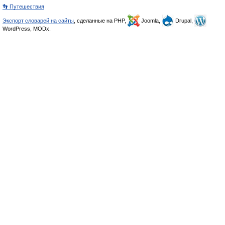
👣 Путешествия
Экспорт словарей на сайты
, сделанные на PHP,
Joomla,
Drupal,
WordPress, MODx.