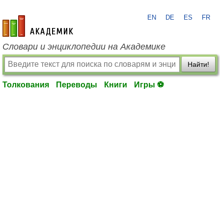
EN
DE
ES
FR
academic.ru
Словари и энциклопедии на Академике
Найти!
Толкования
Переводы
Книги
Игры ⚽